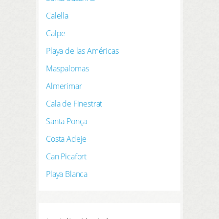
Calella
Calpe
Playa de las Américas
Maspalomas
Almerimar
Cala de Finestrat
Santa Ponça
Costa Adeje
Can Picafort
Playa Blanca