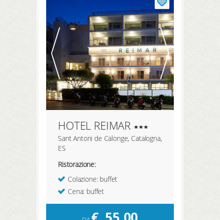
HOTEL REIMAR
Sant Antoni de Calonge, Catalogna,
ES
Ristorazione:
Colazione: buffet
Cena: buffet
€
55,00
DA