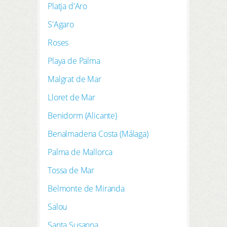
Platja d'Aro
S'Agaro
Roses
Playa de Palma
Malgrat de Mar
Lloret de Mar
Benidorm (Alicante)
Benalmadena Costa (Málaga)
Palma de Mallorca
Tossa de Mar
Belmonte de Miranda
Salou
Santa Susanna