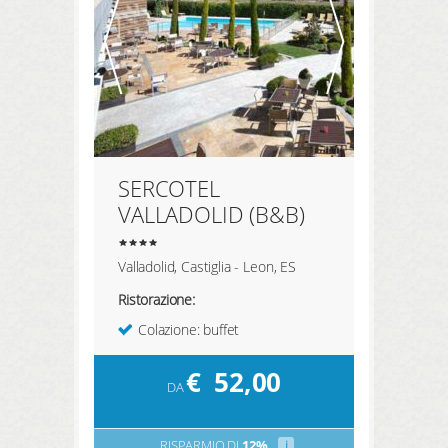
SERCOTEL
VALLADOLID (B&B)
Valladolid, Castiglia - Leon, ES
Ristorazione:
Colazione: buffet
€
52,00
DA
RISPARMIO DI
12%
i