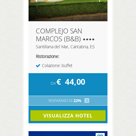
COMPLEJO SAN
MARCOS (B&B)
Santillana del Mar, Cantabria, ES
Ristorazione:
Colazione: buffet
€
44,00
DA
RISPARMIO DI
22%
i
VISUALIZZA HOTEL