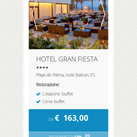
HOTEL GRAN FIESTA
Playa de Palma, Isole Baleari, ES
Ristorazione:
Colazione: buffet
Cena: buffet
€
163,00
DA
RISPARMIO DI
13%
i