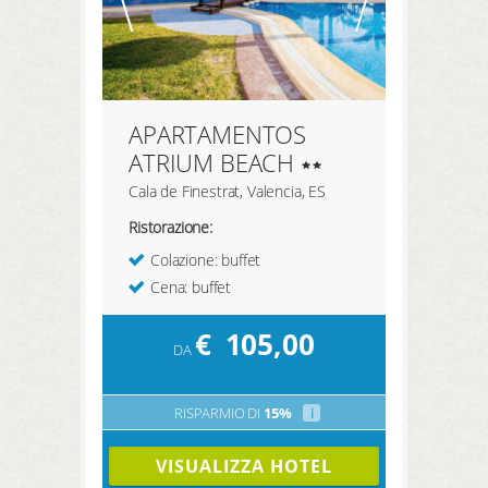
APARTAMENTOS
ATRIUM BEACH
Cala de Finestrat, Valencia, ES
Ristorazione:
Colazione: buffet
Cena: buffet
€
105,00
DA
RISPARMIO DI
15%
i
VISUALIZZA HOTEL