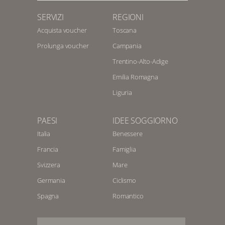
SERVIZI
REGIONI
Acquista voucher
Toscana
Prolunga voucher
Campania
Trentino-Alto-Adige
Emilia Romagna
Liguria
PAESI
IDEE SOGGIORNO
Italia
Benessere
Francia
Famiglia
Svizzera
Mare
Germania
Ciclismo
Spagna
Romantico