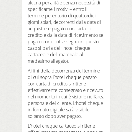
alcuna penalità e senza necessità di
specificarne i motivi – entro il
termine perentorio di quattordici
giorni solari, decorrenti dalla data di
acquisto se pagato con carta di
credito e dalla data di ricevimento se
pagato con contrassegno(in questo
caso si parla dell’ hotel cheque
cartaceo e del materiale al
medesimo allegato).
Ai fini della decorrenza del termine
di cui sopra l’hotel cheque pagato
con carta di credito si ritiene
effettivamente consegnato e ricevuto
nel momento in cui è visibile nell’area
personale del cliente. L’hotel cheque
in formato digitale sarà visibile
soltanto dopo aver pagato.
L’hotel cheque cartaceo si ritiene