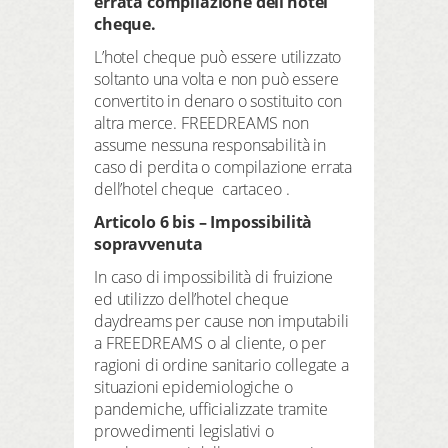
errata compilazione dell’hotel
cheque.
L’hotel cheque può essere utilizzato
soltanto una volta e non può essere
convertito in denaro o sostituito con
altra merce. FREEDREAMS non
assume nessuna responsabilità in
caso di perdita o compilazione errata
dell’hotel cheque cartaceo .
Articolo 6 bis – Impossibilità
sopravvenuta
In caso di impossibilità di fruizione
ed utilizzo dell’hotel cheque
daydreams per cause non imputabili
a FREEDREAMS o al cliente, o per
ragioni di ordine sanitario collegate a
situazioni epidemiologiche o
pandemiche, ufficializzate tramite
provvedimenti legislativi o