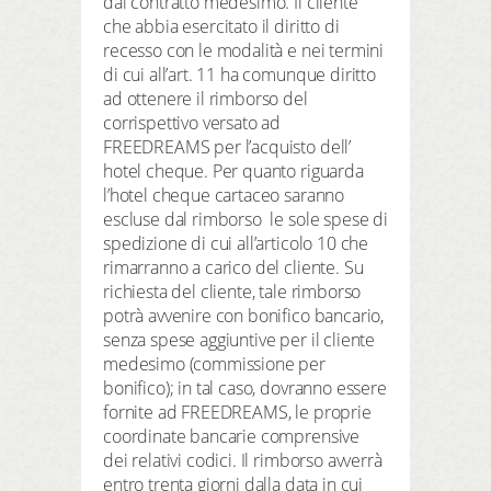
dal contratto medesimo. Il cliente
che abbia esercitato il diritto di
recesso con le modalità e nei termini
di cui all’art. 11 ha comunque diritto
ad ottenere il rimborso del
corrispettivo versato ad
FREEDREAMS per l’acquisto dell’
hotel cheque. Per quanto riguarda
l’hotel cheque cartaceo saranno
escluse dal rimborso le sole spese di
spedizione di cui all’articolo 10 che
rimarranno a carico del cliente. Su
richiesta del cliente, tale rimborso
potrà avvenire con bonifico bancario,
senza spese aggiuntive per il cliente
medesimo (commissione per
bonifico); in tal caso, dovranno essere
fornite ad FREEDREAMS, le proprie
coordinate bancarie comprensive
dei relativi codici. Il rimborso avverrà
entro trenta giorni dalla data in cui