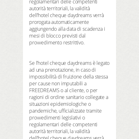
regolamentari delle competenti
autorità territoriali, la validità
dell’hotel cheque daydreams verrà
prorogata automaticamente
aggiungendo alla data di scadenza i
mesi di blocco previsti dal
provvedimento restrittivo.
Se l’hotel cheque daydreams è legato
ad una prenotazione, in caso di
impossibilità di fruizione della stessa
per cause non imputabili a
FREEDREAMS o al cliente, o per
ragioni di ordine sanitario collegate a
situazioni epidemiologiche o
pandemiche, ufficializzate tramite
provvedimenti legislativi o
regolamentari delle competenti
autorità territoriali, la validità
dell’hotel cheque daydreams verrà