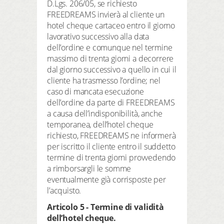
D.Lgs. 206/05, se richiesto
FREEDREAMS invierà al cliente un
hotel cheque cartaceo entro il giorno
lavorativo successivo alla data
dell’ordine e comunque nel termine
massimo di trenta giorni a decorrere
dal giorno successivo a quello in cui il
cliente ha trasmesso l’ordine; nel
caso di mancata esecuzione
dell’ordine da parte di FREEDREAMS
a causa dell’indisponibilità, anche
temporanea, dell’hotel cheque
richiesto, FREEDREAMS ne informerà
per iscritto il cliente entro il suddetto
termine di trenta giorni provvedendo
a rimborsargli le somme
eventualmente già corrisposte per
l’acquisto.
Articolo 5 - Termine di validità
dell’hotel cheque.