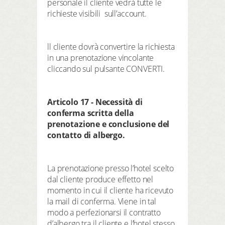
personale il cliente vedrà tutte le
richieste visibili sull’account.
ll cliente dovrà convertire la richiesta
in una prenotazione vincolante
cliccando sul pulsante CONVERTI.
Articolo 17 - Necessità di
conferma scritta della
prenotazione e conclusione del
contatto di albergo.
La prenotazione presso l’hotel scelto
dal cliente produce effetto nel
momento in cui il cliente ha ricevuto
la mail di conferma. Viene in tal
modo a perfezionarsi il contratto
d’albergo tra il cliente e l’hotel stesso.