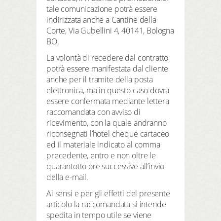
tale comunicazione potrà essere
indirizzata anche a Cantine della
Corte, Via Gubellini 4, 40141, Bologna
BO.
La volontà di recedere dal contratto
potrà essere manifestata dal cliente
anche per il tramite della posta
elettronica, ma in questo caso dovrà
essere confermata mediante lettera
raccomandata con avviso di
ricevimento, con la quale andranno
riconsegnati l’hotel cheque cartaceo
ed il materiale indicato al comma
precedente, entro e non oltre le
quarantotto ore successive all’invio
della e-mail.
Ai sensi e per gli effetti del presente
articolo la raccomandata si intende
spedita in tempo utile se viene