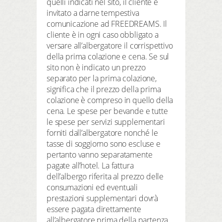
quelli indicati nel sito, il cliente è
invitato a darne tempestiva
comunicazione ad FREEDREAMS. Il
cliente è in ogni caso obbligato a
versare all’albergatore il corrispettivo
della prima colazione e cena. Se sul
sito non è indicato un prezzo
separato per la prima colazione,
significa che il prezzo della prima
colazione è compreso in quello della
cena. Le spese per bevande e tutte
le spese per servizi supplementari
forniti dall’albergatore nonché le
tasse di soggiorno sono escluse e
pertanto vanno separatamente
pagate all’hotel. La fattura
dell’albergo riferita al prezzo delle
consumazioni ed eventuali
prestazioni supplementari dovrà
essere pagata direttamente
all’albergatore prima della partenza.