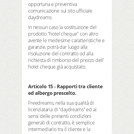
opportuna e preventiva
comunicazione sul sito ufficiale
daydreams.
In nessun caso la sostituzione del
prodotto "hotel cheque" con altro
avente le medesime caratteristiche e
garanzie, potrà dar luogo alla
risoluzione del contratto od alla
richiesta di rimborso del prezzo dell'
hotel cheque già acquistato.
Articolo 15 - Rapporti tra cliente
ed albergo prescelto.
Freedreams, nella sua qualità di
licenziataria di “daydreams” ed ai
sensi delle presenti condizioni
generali di contratto, è semplice
intermediario tra il cliente e la