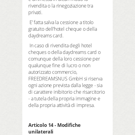
rivendita o la rinegoziazione tra
privati.
E’ fatta salva la cessione a titolo
gratuito dell’hotel cheque o della
daydreams card.
In caso di rivendita degli hotel
cheques o della daydreams card o
comunque della loro cessione per
qualunque fine di lucro o non
autorizzato commercio,
FREEDREAMSNUS GmbH si riserva
ogni azione prevista dalla legge - sia
di carattere inibitorio che risarcitorio
- a tutela della propria immagine e
della propria attività di impresa.
Articolo 14 - Modifiche
unilaterali