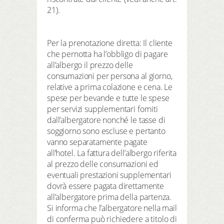
21).
Per la prenotazione diretta: Il cliente
che pernotta ha l’obbligo di pagare
all’albergo il prezzo delle
consumazioni per persona al giorno,
relative a prima colazione e cena. Le
spese per bevande e tutte le spese
per servizi supplementari forniti
dall’albergatore nonché le tasse di
soggiorno sono escluse e pertanto
vanno separatamente pagate
all’hotel. La fattura dell’albergo riferita
al prezzo delle consumazioni ed
eventuali prestazioni supplementari
dovrà essere pagata direttamente
all’albergatore prima della partenza.
Si informa che l’albergatore nella mail
di conferma può richiedere a titolo di