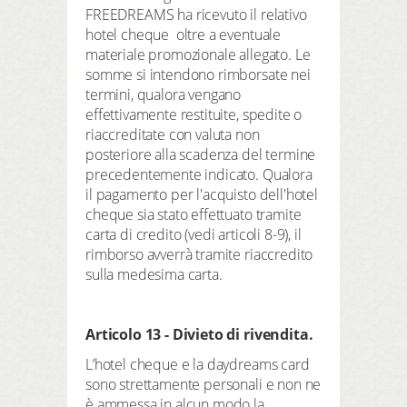
FREEDREAMS ha ricevuto il relativo
hotel cheque oltre a eventuale
materiale promozionale allegato. Le
somme si intendono rimborsate nei
termini, qualora vengano
effettivamente restituite, spedite o
riaccreditate con valuta non
posteriore alla scadenza del termine
precedentemente indicato. Qualora
il pagamento per l'acquisto dell'hotel
cheque sia stato effettuato tramite
carta di credito (vedi articoli 8-9), il
rimborso avverrà tramite riaccredito
sulla medesima carta.
Articolo 13 - Divieto di rivendita.
L’hotel cheque e la daydreams card
sono strettamente personali e non ne
è ammessa in alcun modo la