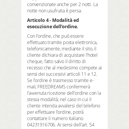
convenzionate anche per 2 notti. La
notte non usufruita è persa.
Articolo 4 - Modalità ed
esecuzione dell’ordine.
Con l’ordine, che può essere
effettuato tramite posta elettronica,
telefonicamente, mediante il sito, il
cliente dichiara di acquistare l’hotel
cheque, fatto salvo il diritto di
recesso che al medesimo compete ai
sensi dei successivi articoli 11 e 12.
Se l’ordine è trasmesso tramite e-
mail, FREEDREAMS confermerà
l’avvenuta ricezione dell’ordine con la
stessa modalità; nel caso in cui il
cliente intenda avvalersi del telefono
per effettuare l’ordine, potrà
contattare il numero italiano
04231916706. Ai sensi dell’art. 54