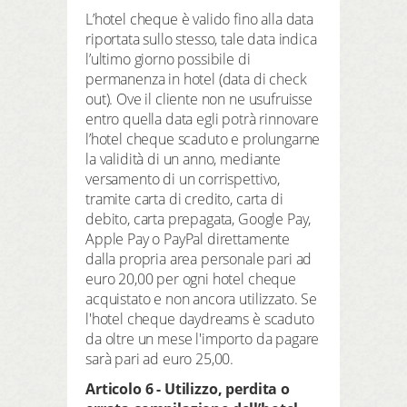
L’hotel cheque è valido fino alla data
riportata sullo stesso, tale data indica
l’ultimo giorno possibile di
permanenza in hotel (data di check
out). Ove il cliente non ne usufruisse
entro quella data egli potrà rinnovare
l’hotel cheque scaduto e prolungarne
la validità di un anno, mediante
versamento di un corrispettivo,
tramite carta di credito, carta di
debito, carta prepagata, Google Pay,
Apple Pay o PayPal direttamente
dalla propria area personale pari ad
euro 20,00 per ogni hotel cheque
acquistato e non ancora utilizzato. Se
l'hotel cheque daydreams è scaduto
da oltre un mese l'importo da pagare
sarà pari ad euro 25,00.
Articolo 6 - Utilizzo, perdita o