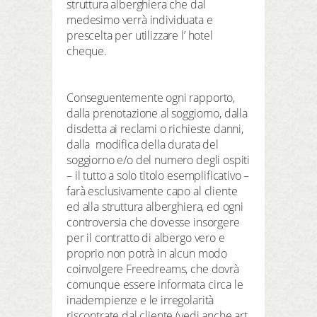
struttura alberghiera che dal
medesimo verrà individuata e
prescelta per utilizzare l’ hotel
cheque.
Conseguentemente ogni rapporto,
dalla prenotazione al soggiorno, dalla
disdetta ai reclami o richieste danni,
dalla modifica della durata del
soggiorno e/o del numero degli ospiti
– il tutto a solo titolo esemplificativo –
farà esclusivamente capo al cliente
ed alla struttura alberghiera, ed ogni
controversia che dovesse insorgere
per il contratto di albergo vero e
proprio non potrà in alcun modo
coinvolgere Freedreams, che dovrà
comunque essere informata circa le
inadempienze e le irregolarità
riscontrate dal cliente (vedi anche art.