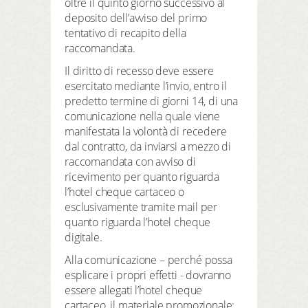
oltre il quinto giorno successivo al
deposito dell’avviso del primo
tentativo di recapito della
raccomandata.
Il diritto di recesso deve essere
esercitato mediante l’invio, entro il
predetto termine di giorni 14, di una
comunicazione nella quale viene
manifestata la volontà di recedere
dal contratto, da inviarsi a mezzo di
raccomandata con avviso di
ricevimento per quanto riguarda
l’hotel cheque cartaceo o
esclusivamente tramite mail per
quanto riguarda l’hotel cheque
digitale.
Alla comunicazione – perché possa
esplicare i propri effetti - dovranno
essere allegati l’hotel cheque
cartaceo, il materiale promozionale;