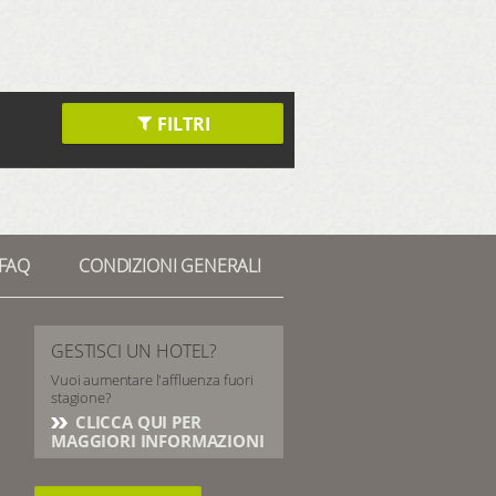
FILTRI
FAQ
CONDIZIONI GENERALI
GESTISCI UN HOTEL?
Vuoi aumentare l'affluenza fuori
stagione?
CLICCA QUI PER
MAGGIORI INFORMAZIONI