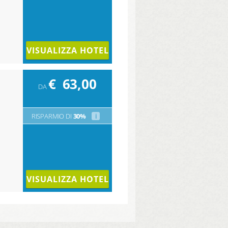
VISUALIZZA HOTEL
€
63,00
DA
RISPARMIO DI
30%
i
VISUALIZZA HOTEL