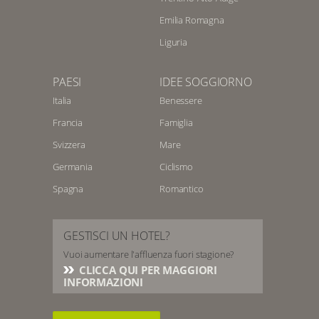
Emilia Romagna
Liguria
PAESI
IDEE SOGGIORNO
Italia
Benessere
Francia
Famiglia
Svizzera
Mare
Germania
Ciclismo
Spagna
Romantico
GESTISCI UN HOTEL?
Vuoi aumentare l'affluenza fuori stagione?
CLICCA QUI PER MAGGIORI
INFORMAZIONI