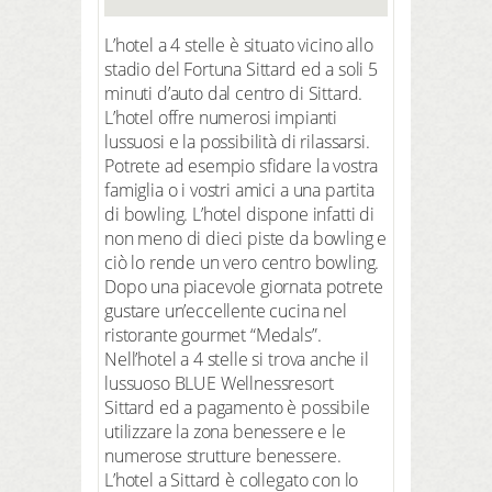
L’hotel a 4 stelle è situato vicino allo
stadio del Fortuna Sittard ed a soli 5
minuti d’auto dal centro di Sittard.
L’hotel offre numerosi impianti
lussuosi e la possibilità di rilassarsi.
Potrete ad esempio sfidare la vostra
famiglia o i vostri amici a una partita
di bowling. L’hotel dispone infatti di
non meno di dieci piste da bowling e
ciò lo rende un vero centro bowling.
Dopo una piacevole giornata potrete
gustare un’eccellente cucina nel
ristorante gourmet “Medals”.
Nell’hotel a 4 stelle si trova anche il
lussuoso BLUE Wellnessresort
Sittard ed a pagamento è possibile
utilizzare la zona benessere e le
numerose strutture benessere.
L’hotel a Sittard è collegato con lo