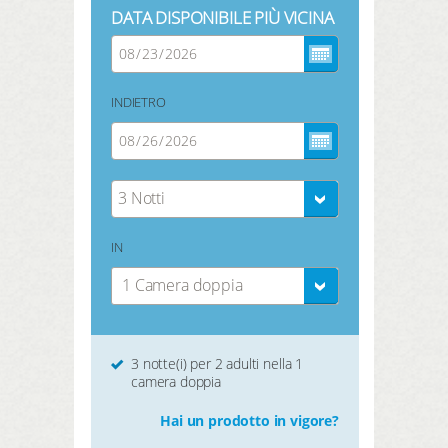
DATA DISPONIBILE PIÙ VICINA
INDIETRO
3 Notti
IN
1 Camera doppia
3 notte(i) per 2 adulti nella 1
camera doppia
Hai un prodotto in vigore?