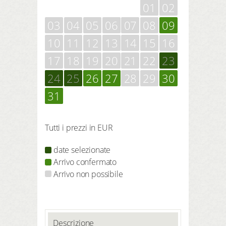
01
02
03
04
05
06
07
08
09
10
11
12
13
14
15
16
17
18
19
20
21
22
23
24
25
26
27
28
29
30
31
Tutti i prezzi in EUR
date selezionate
Arrivo confermato
Arrivo non possibile
Descrizione