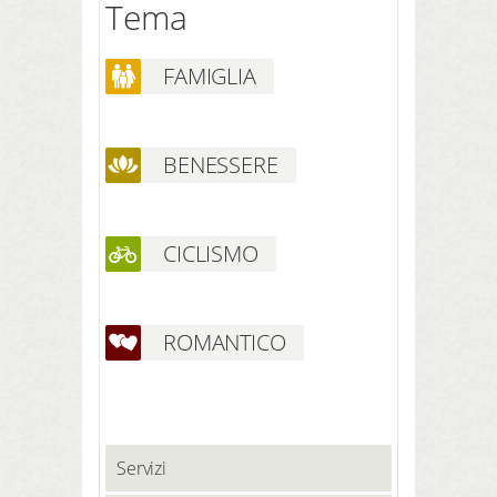
Tema
FAMIGLIA
BENESSERE
CICLISMO
ROMANTICO
Servizi