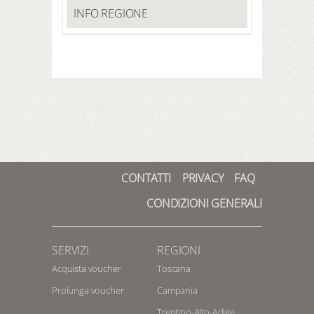
INFO REGIONE
CONTATTI
PRIVACY
FAQ
CONDIZIONI GENERALI
SERVIZI
REGIONI
Acquista voucher
Toscana
Prolunga voucher
Campania
Trentino-Alto-Adige