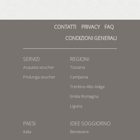
CONTATTI
PRIVACY
FAQ
CONDIZIONI GENERALI
SERVIZI
REGIONI
Acquista voucher
Toscana
Prolunga voucher
Campania
Trentino-Alto-Adige
Emilia Romagna
Liguria
PAESI
IDEE SOGGIORNO
Italia
Benessere