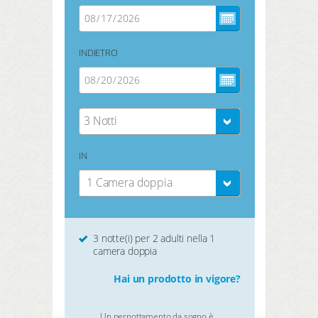
INDIETRO
3 Notti
IN
1 Camera doppia
3 notte(i) per 2 adulti nella 1
camera doppia
Hai un prodotto in vigore?
Un pernottamento da sogno è