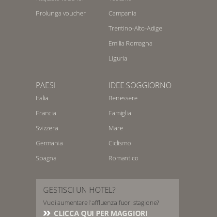
Prolunga voucher
Campania
Trentino-Alto-Adige
Emilia Romagna
Liguria
PAESI
IDEE SOGGIORNO
Italia
Benessere
Francia
Famiglia
Svizzera
Mare
Germania
Ciclismo
Spagna
Romantico
GESTISCI UN HOTEL?
Vuoi aumentare l'affluenza fuori stagione?
CLICCA QUI PER MAGGIORI