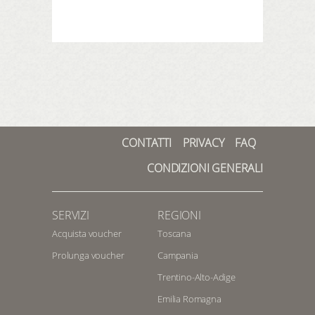
CONTATTI
PRIVACY
FAQ
CONDIZIONI GENERALI
SERVIZI
REGIONI
Acquista voucher
Toscana
Prolunga voucher
Campania
Trentino-Alto-Adige
Emilia Romagna