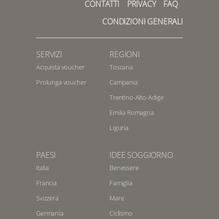
CONTATTI
PRIVACY
FAQ
CONDIZIONI GENERALI
SERVIZI
REGIONI
Acquista voucher
Toscana
Prolunga voucher
Campania
Trentino-Alto-Adige
Emilia Romagna
Liguria
PAESI
IDEE SOGGIORNO
Italia
Benessere
Francia
Famiglia
Svizzera
Mare
Germania
Ciclismo