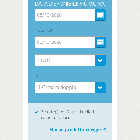
DATA DISPONIBILE PIÙ VICINA
INDIETRO
3 Notti
IN
1 Camera doppia
3 notte(i) per 2 adulti nella 1
camera doppia
Hai un prodotto in vigore?