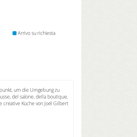
Arrivo su richiesta
gspunkt, um die Umgebung zu
usse, del salone, della boutique,
 creative Küche von Joël Gilbert