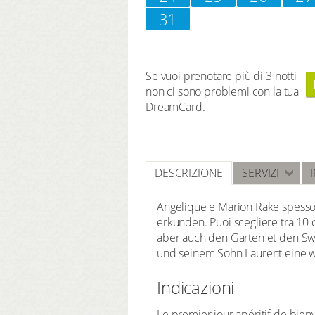
31
Se vuoi prenotare più di 3 notti
non ci sono problemi con la tua
DreamCard.
DESCRIZIONE
SERVIZI
Angelique e Marion Rake spesso
erkunden. Puoi scegliere tra 10 
aber auch den Garten et den Swi
und seinem Sohn Laurent eine
Indicazioni
Le premier jour apéritif de bienv