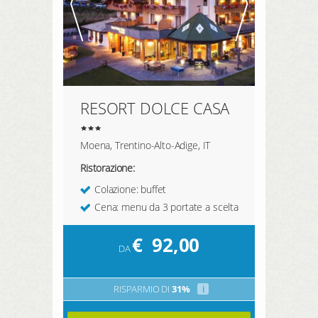
RESORT DOLCE CASA
Moena, Trentino-Alto-Adige, IT
Ristorazione:
Colazione: buffet
Cena: menu da 3 portate a scelta
€
92,00
DA
RISPARMIO DI
31%
i