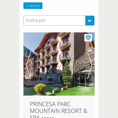
1 camera
Ordina per
PRINCESA PARC
MOUNTAIN RESORT &
SPA