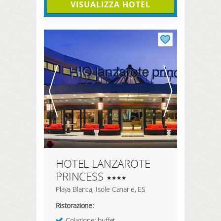
VISUALIZZA HOTEL
HOTEL LANZAROTE
PRINCESS
Playa Blanca, Isole Canarie, ES
Ristorazione:
Colazione: buffet