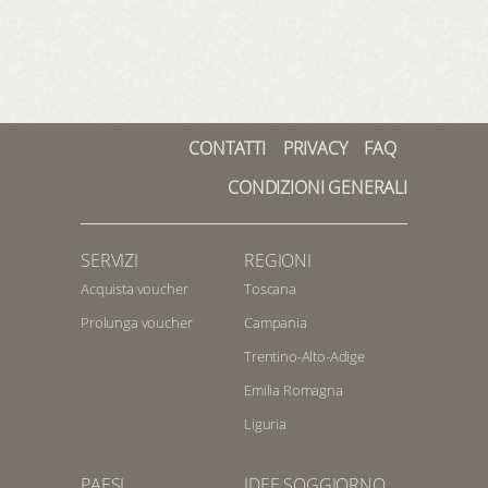
CONTATTI
PRIVACY
FAQ
CONDIZIONI GENERALI
SERVIZI
REGIONI
Acquista voucher
Toscana
Prolunga voucher
Campania
Trentino-Alto-Adige
Emilia Romagna
Liguria
PAESI
IDEE SOGGIORNO