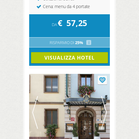
Cena: menu da 4 portate
€
57,25
DA
RISPARMIO DI
25%
i
VISUALIZZA HOTEL