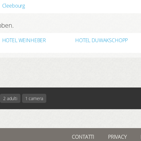
Cleebourg
oben.
HOTEL WEINHEBER
HOTEL DUWAKSCHOPP
2 adulti
1 camera
CONTATTI
PRIVACY