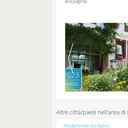
alla pagina)
Altre città/paesi nell'area 
Niederbronn-les-Bains