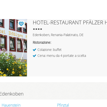
HOTEL-RESTAURANT PFÄLZER 
Edenkoben, Renania-Palatinato, DE
Ristorazione:
Colazione: buffet
Cena: menu da 4 portate a scelta
di Edenkoben
Hauenstein
Pfinztal