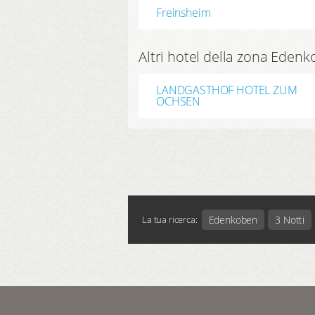
Freinsheim
Altri hotel della zona Edenk
LANDGASTHOF HOTEL ZUM
OCHSEN
Edenkoben
3 Notti
La tua ricerca: