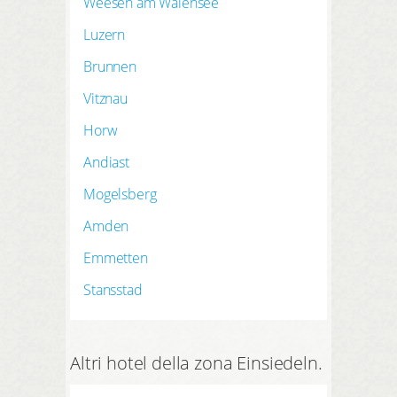
Weesen am Walensee
Luzern
Brunnen
Vitznau
Horw
Andiast
Mogelsberg
Amden
Emmetten
Stansstad
Altri hotel della zona Einsiedeln.