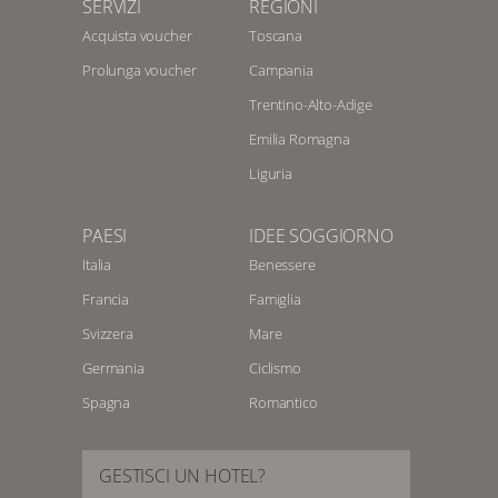
SERVIZI
REGIONI
Acquista voucher
Toscana
Prolunga voucher
Campania
Trentino-Alto-Adige
Emilia Romagna
Liguria
PAESI
IDEE SOGGIORNO
Italia
Benessere
Francia
Famiglia
Svizzera
Mare
Germania
Ciclismo
Spagna
Romantico
GESTISCI UN HOTEL?