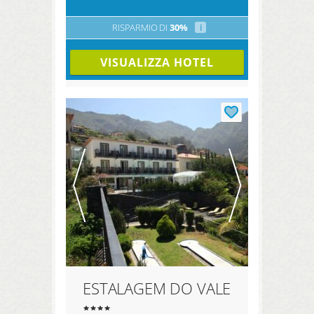
RISPARMIO DI
30%
i
VISUALIZZA HOTEL
ESTALAGEM DO VALE