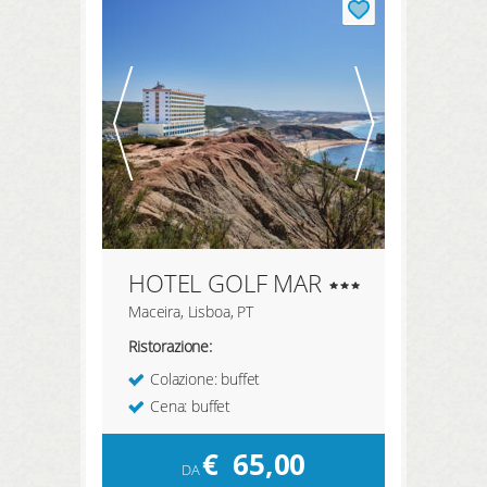
HOTEL GOLF MAR
Maceira, Lisboa, PT
Ristorazione:
Colazione: buffet
Cena: buffet
€
65,00
DA