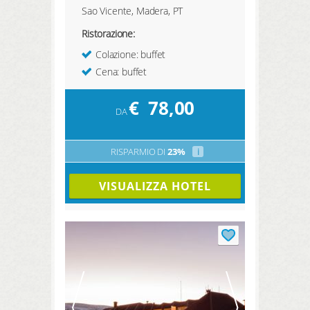
Sao Vicente, Madera, PT
Ristorazione:
Colazione: buffet
Cena: buffet
€
78,00
DA
RISPARMIO DI
23%
i
VISUALIZZA HOTEL