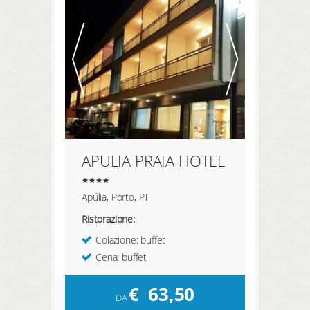
APULIA PRAIA HOTEL
Apúlia, Porto, PT
Ristorazione:
Colazione: buffet
Cena: buffet
€
63,50
DA