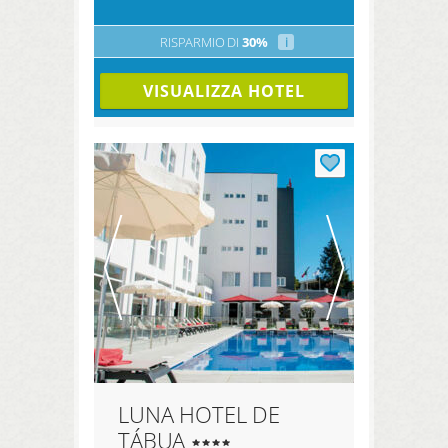
RISPARMIO DI
30%
i
VISUALIZZA HOTEL
LUNA HOTEL DE
TÁBUA