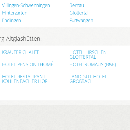
Villingen-Schwenningen
Bernau
Hinterzarten
Glottertal
Endingen
Furtwangen
rg-Altglashütten.
KRÄUTER CHALET
HOTEL HIRSCHEN
GLOTTERTAL
HOTEL-PENSION THOMÉ
HOTEL ROMÄUS (B&B)
HOTEL-RESTAURANT
LAND-GUT-HOTEL
KOHLENBACHER HOF
GROßBACH