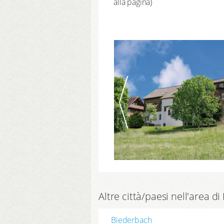
alla pagina)
Altre città/paesi nell'area d
Biederbach