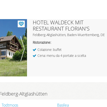
HOTEL WALDECK MIT
RESTAURANT FLORIAN'S
Feldberg-Altglashütten, Baden-Wuerttemberg, DE
Ristorazione:
Colazione: buffet
Cena: menu da 4 portate a scelta
i Feldberg-Altglashütten
Todtmoos
Basilea