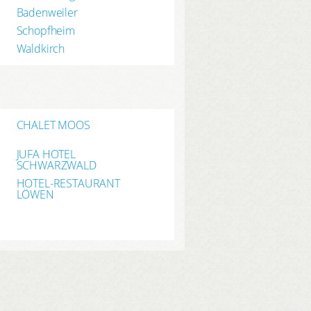
Badenweiler
Schopfheim
Waldkirch
CHALET MOOS
JUFA HOTEL
SCHWARZWALD
HOTEL-RESTAURANT
LÖWEN